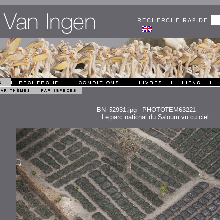
RECHERCHE RAPIDE
BN_52931.jpg-- PHOTOTEM63221
Le parc national du Saloum vu du ciel