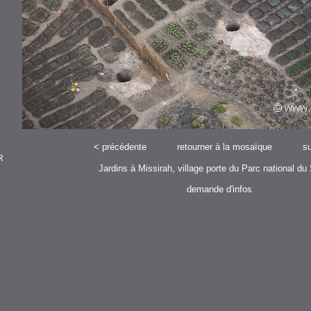
<
précédente
retourner à la mosaïque
su
R
Jardins à Missirah, village porte du Parc national d
demande d'infos