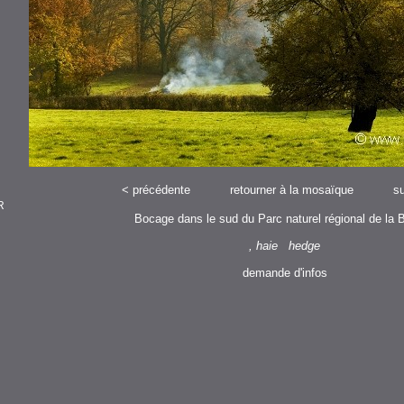
<
précédente
retourner à la mosaïque
su
R
Bocage dans le sud du Parc naturel régional de la 
, haie hedge
demande d'infos