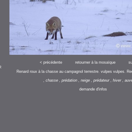
<
précédente
retourner à la mosaïque
su
R
Renard roux à la chasse au campagnol terrestre. vulpes vulpes. Red 
, chasse , prédation , neige , prédateur , hiver , a
demande d'infos