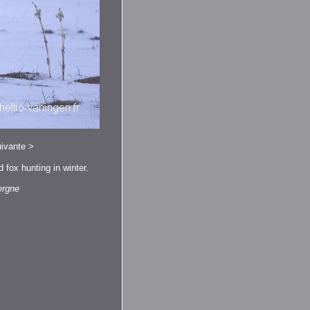
ivante
>
fox hunting in winter.
uvergne