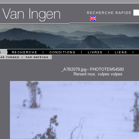
RECHERCHE RAPIDE
_A7B2079.jpg-- PHOTOTEM54580
Renard roux. vulpes vulpes